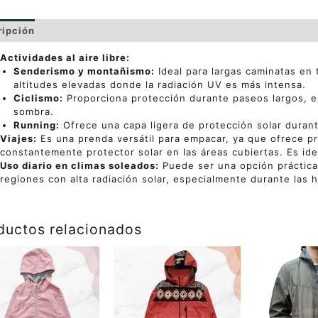
ripción
Información adicional
Valoraciones (0)
Actividades al aire libre:
Senderismo y montañismo:
Ideal para largas caminatas en
altitudes elevadas donde la radiación UV es más intensa.
Ciclismo:
Proporciona protección durante paseos largos, 
sombra.
Running:
Ofrece una capa ligera de protección solar durante
Viajes:
Es una prenda versátil para empacar, ya que ofrece pr
constantemente protector solar en las áreas cubiertas. Es ide
Uso diario en climas soleados:
Puede ser una opción práctica
regiones con alta radiación solar, especialmente durante las h
ductos relacionados