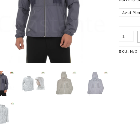
Azul Pie
SKU:
N/D