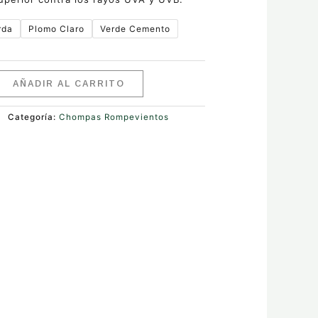
rda
Plomo Claro
Verde Cemento
AÑADIR AL CARRITO
Categoría:
Chompas Rompevientos