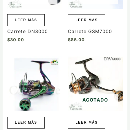
LEER MÁS
LEER MÁS
Carrete DN3000
Carrete GSM7000
$
30.00
$
85.00
AGOTADO
LEER MÁS
LEER MÁS