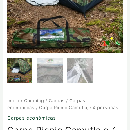
Inicio
/
Camping
/
Carpas
/
Carpas
económicas
/ Carpa Picnic Camuflaje 4 personas
Carpas económicas
Carpa Picnic Camuflaje 4