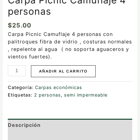
personas
$
25.00
Carpa Picnic Camuflaje 4 personas con
palitroques fibra de vidrio , costuras normales
, repelente al agua ( no soporta aguaceros y
vientos fuertes).
AÑADIR AL CARRITO
Categoría:
Carpas económicas
Etiquetas:
2 personas
,
semi impermeable
Descripción
Valoraciones (0)