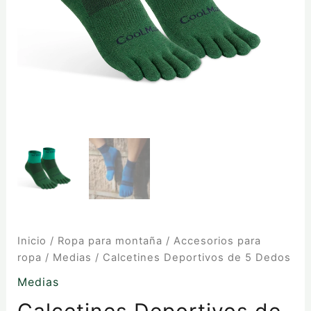
Inicio
/
Ropa para montaña
/
Accesorios para
ropa
/
Medias
/ Calcetines Deportivos de 5 Dedos
Medias
Calcetines Deportivos de