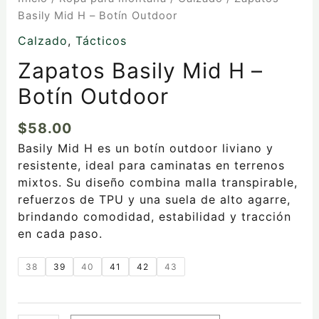
Basily Mid H – Botín Outdoor
Calzado
,
Tácticos
Zapatos Basily Mid H –
Botín Outdoor
$
58.00
Basily Mid H es un botín outdoor liviano y
resistente, ideal para caminatas en terrenos
mixtos. Su diseño combina malla transpirable,
refuerzos de TPU y una suela de alto agarre,
brindando comodidad, estabilidad y tracción
en cada paso.
38
39
40
41
42
43