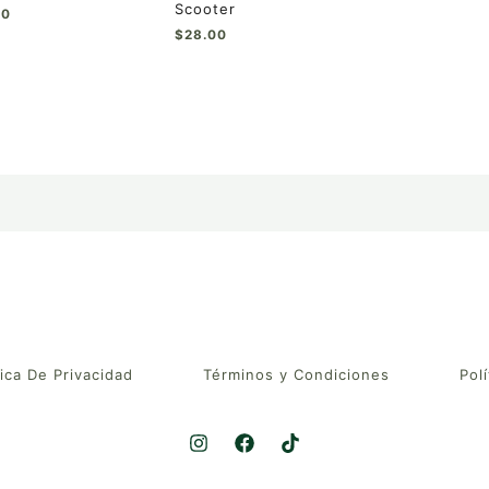
Scooter
00
$
28.00
tica De Privacidad
Términos y Condiciones
Polí