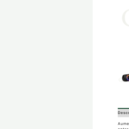
Desc
Aumen