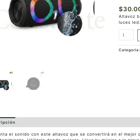
$
30.0
Altavoz b
luces led
Categoría
ripción
Valoraciones (0)
ta el sonido con este altavoz que se convertirá en el mejor