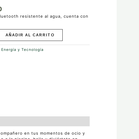
0
luetooth resistente al agua, cuenta con
.
AÑADIR AL CARRITO
:
Energía y Tecnología
 compañero en tus momentos de ocio y