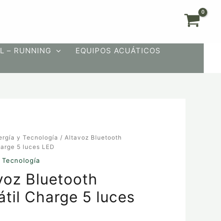
L – RUNNING
EQUIPOS ACUÁTICOS
ergía y Tecnología
/ Altavoz Bluetooth
h
harge 5 luces LED
 Tecnología
voz Bluetooth
átil Charge 5 luces