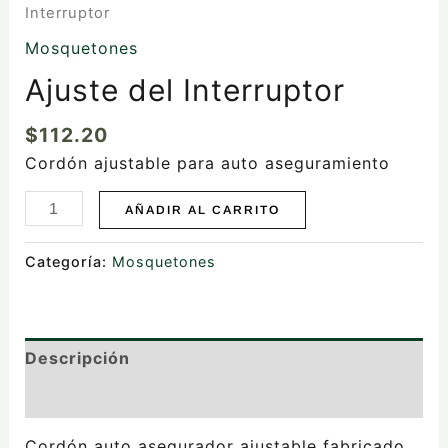
Interruptor
Mosquetones
Ajuste del Interruptor
$
112.20
Cordón ajustable para auto aseguramiento
AÑADIR AL CARRITO
Categoría:
Mosquetones
Descripción
Valoraciones (0)
Cordón auto asegurador ajustable fabricado