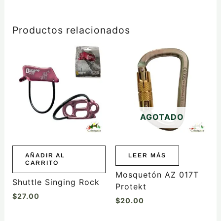
Productos relacionados
AGOTADO
AÑADIR AL
LEER MÁS
CARRITO
Mosquetón AZ 017T
Shuttle Singing Rock
Protekt
$
27.00
$
20.00