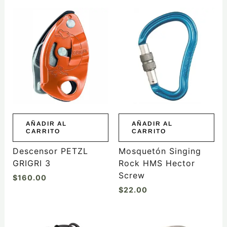
AÑADIR AL
AÑADIR AL
CARRITO
CARRITO
Descensor PETZL
Mosquetón Singing
GRIGRI 3
Rock HMS Hector
Screw
$
160.00
$
22.00