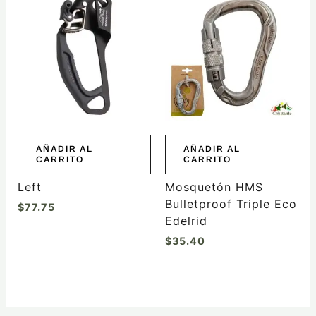
AÑADIR AL
AÑADIR AL
CARRITO
CARRITO
Left
Mosquetón HMS
Bulletproof Triple Eco
$
77.75
Edelrid
$
35.40