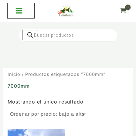
Ir
al
contenido
Búsqueda
de
productos
Inicio
/ Productos etiquetados “7000mm”
7000mm
Mostrando el único resultado