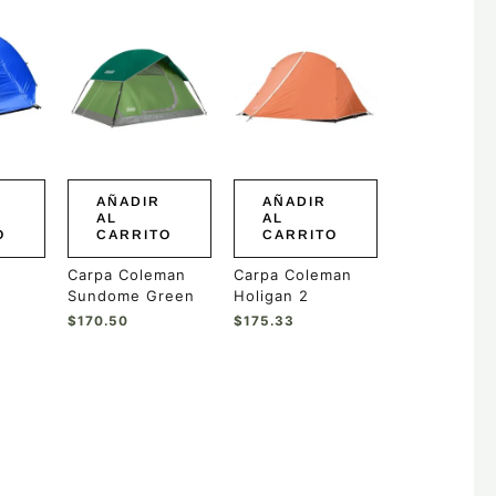
AÑADIR
AÑADIR
AL
AL
O
CARRITO
CARRITO
Carpa Coleman
Carpa Coleman
Sundome Green
Holigan 2
$
170.50
$
175.33